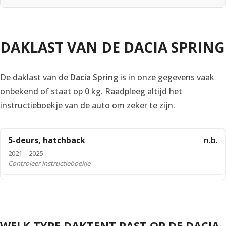
DAKLAST VAN DE DACIA SPRING
De daklast van de
Dacia Spring
is in onze gegevens vaak
onbekend of staat op 0 kg. Raadpleeg altijd het
instructieboekje van de auto om zeker te zijn.
5-deurs, hatchback
n.b.
2021 – 2025
Controleer instructieboekje
WELK TYPE DAKTENT PAST OP DE DACIA