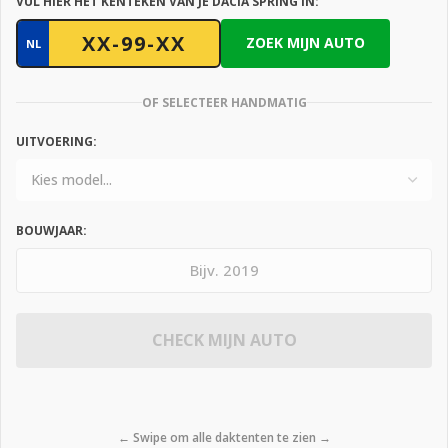
VUL HIER HET KENTEKEN VAN JE DACIA SPRING IN:
ZOEK MIJN AUTO
NL
OF SELECTEER HANDMATIG
UITVOERING:
BOUWJAAR:
CHECK MIJN AUTO
← Swipe om alle daktenten te zien →