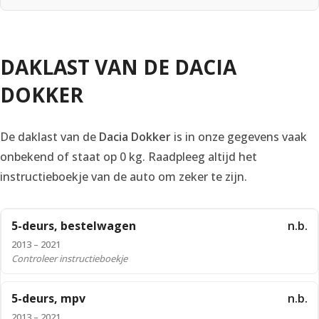
DAKLAST VAN DE DACIA
DOKKER
De daklast van de
Dacia Dokker
is in onze gegevens vaak
onbekend of staat op 0 kg. Raadpleeg altijd het
instructieboekje van de auto om zeker te zijn.
5-deurs, bestelwagen
n.b.
2013 – 2021
Controleer instructieboekje
5-deurs, mpv
n.b.
2013 – 2021