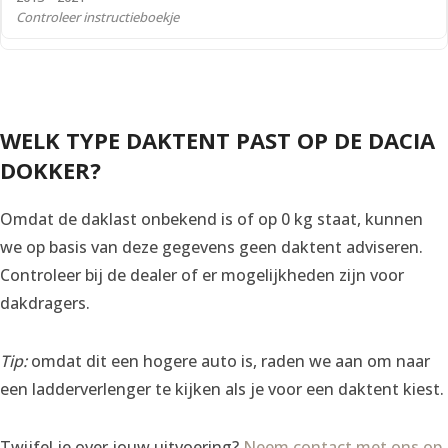
Controleer instructieboekje
WELK TYPE DAKTENT PAST OP DE DACIA
DOKKER?
Omdat de daklast onbekend is of op 0 kg staat, kunnen
we op basis van deze gegevens geen daktent adviseren.
Controleer bij de dealer of er mogelijkheden zijn voor
dakdragers.
Tip:
omdat dit een hogere auto is, raden we aan om naar
een ladderverlenger te kijken als je voor een daktent kiest.
Twijfel je over jouw uitvoering?
Neem contact met ons op
,