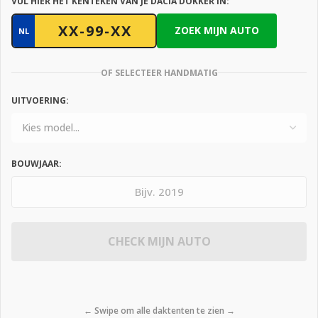
VUL HIER HET KENTEKEN VAN JE DACIA DOKKER IN:
ZOEK MIJN AUTO
NL
OF SELECTEER HANDMATIG
UITVOERING:
BOUWJAAR:
CHECK MIJN AUTO
← Swipe om alle daktenten te zien →