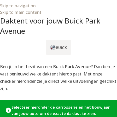
Wij zijn van 8 t/m 21 augustus op vakantie.
Skip to navigation
Skip to main content
Daktent voor jouw Buick Park
Avenue
Ben jij in het bezit van een
Buick Park Avenue
? Dan ben je
vast benieuwd welke daktent hierop past. Met onze
checker hieronder zie je direct welke uitvoeringen geschikt
zijn.
Selecteer hieronder de carrosserie en het bouwjaar
van jouw auto om de exacte daklast te zien.