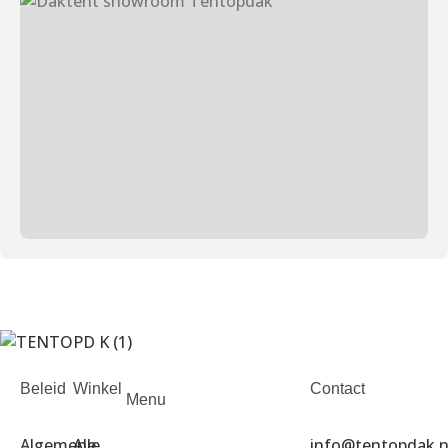
Beleid
Winkel
Contact
Menu
Algemene
Alle
info@tentopdak.n