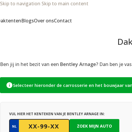
Skip to navigation
Skip to main content
aktenten
Blogs
Over ons
Contact
Dak
Ben jij in het bezit van een
Bentley Arnage
? Dan ben je vas
Selecteer hieronder de carrosserie en het bouwjaar va
VUL HIER HET KENTEKEN VAN JE BENTLEY ARNAGE IN:
ZOEK MIJN AUTO
NL