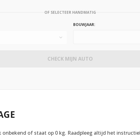
OF SELECTEER HANDMATIG
BOUWJAAR:
CHECK MIJN AUTO
AGE
 onbekend of staat op 0 kg. Raadpleeg altijd het instructie