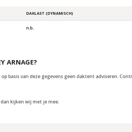
DAKLAST (DYNAMISCH)
n.b.
EY ARNAGE?
op basis van deze gegevens geen daktent adviseren. Control
, dan kijken wij met je mee.