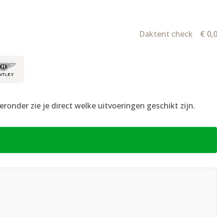
Daktent check
€
0,
ronder zie je direct welke uitvoeringen geschikt zijn.