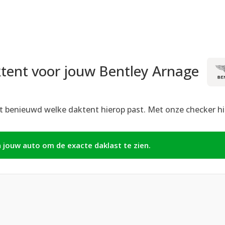
tent voor jouw Bentley Arnage
t benieuwd welke daktent hierop past. Met onze checker hie
n jouw auto om de exacte daklast te zien.