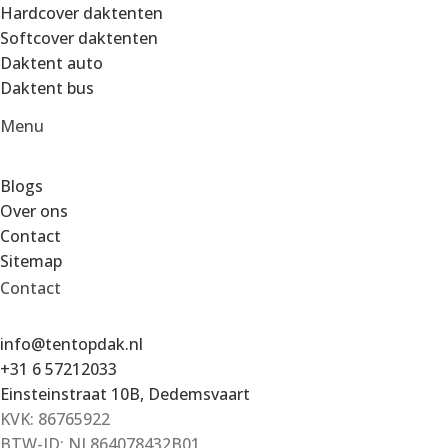
Hardcover daktenten
Softcover daktenten
Daktent auto
Daktent bus
Menu
Blogs
Over ons
Contact
Sitemap
Contact
info@tentopdak.nl
+31 6 57212033
Einsteinstraat 10B, Dedemsvaart
KVK: 86765922
BTW-ID: NL864078432B01