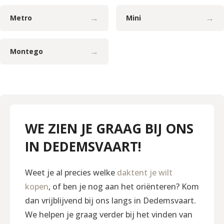
→
→
Metro
Mini
→
Montego
WE ZIEN JE GRAAG BIJ ONS
IN DEDEMSVAART!
Weet je al precies welke
daktent je wilt
kopen
, of ben je nog aan het oriënteren? Kom
dan vrijblijvend bij ons langs in Dedemsvaart.
We helpen je graag verder bij het vinden van