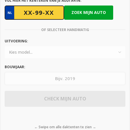
VUL HIER HET KENTEKEN VAN JE AUDI A4 IN:
ZOEK MIJN AUTO
NL
OF SELECTEER HANDMATIG
UITVOERING:
BOUWJAAR:
CHECK MIJN AUTO
← Swipe om alle daktenten te zien →