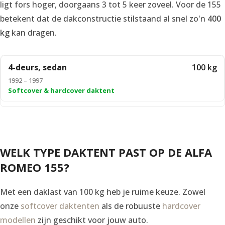
ligt fors hoger, doorgaans 3 tot 5 keer zoveel. Voor de 155
betekent dat de dakconstructie stilstaand al snel zo'n
400
kg
kan dragen.
4-deurs, sedan
100 kg
1992 – 1997
Softcover & hardcover daktent
WELK TYPE DAKTENT PAST OP DE ALFA
ROMEO 155?
Met een daklast van 100 kg heb je ruime keuze. Zowel
onze
softcover daktenten
als de robuuste
hardcover
modellen
zijn geschikt voor jouw auto.