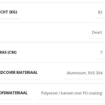
CHT (KG)
83
Zwart
RAS (CM)
7
DCOVER MATERIAAL
Aluminium
,
RVS 304
OFDMATERIAAL
Polyester / katoen met PU coating