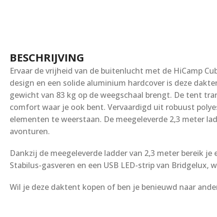
BESCHRIJVING
Ervaar de vrijheid van de buitenlucht met de HiCamp Cube
design en een solide aluminium hardcover is deze daktent
gewicht van 83 kg op de weegschaal brengt. De tent tran
comfort waar je ook bent. Vervaardigd uit robuust poly
elementen te weerstaan. De meegeleverde 2,3 meter ladd
avonturen.
Dankzij de meegeleverde ladder van 2,3 meter bereik je e
Stabilus-gasveren en een USB LED-strip van Bridgelux,
Wil je deze daktent kopen of ben je benieuwd naar and