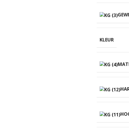
GEWI
KLEUR
MAT
HAR
HO