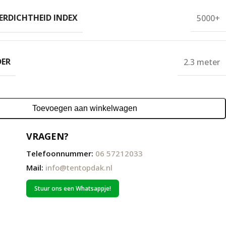
RDICHTHEID INDEX
5000+
DER
2.3 meter
Toevoegen aan winkelwagen
VRAGEN?
Telefoonnummer:
06 57212033
Mail:
info@tentopdak.nl
Stuur ons een Whatsappje!