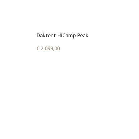
Daktent HiCamp Peak
€
2.099,00