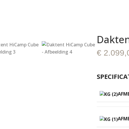
Dakte
€
2.099,
SPECIFICA
AFME
AFME