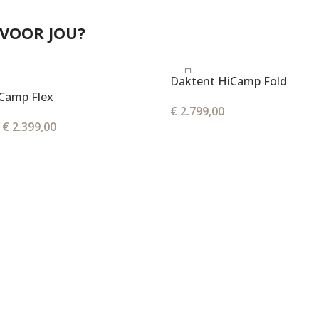
 VOOR JOU?
Daktent HiCamp Fold
Camp Flex
€
2.799,00
€
2.399,00