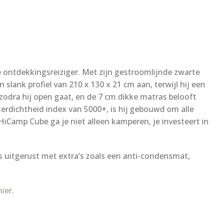
ontdekkingsreiziger. Met zijn gestroomlijnde zwarte
slank profiel van 210 x 130 x 21 cm aan, terwijl hij een
zodra hij open gaat, en de 7 cm dikke matras belooft
rdichtheid index van 5000+, is hij gebouwd om alle
iCamp Cube ga je niet alleen kamperen, je investeert in
is uitgerust met extra’s zoals een anti-condensmat,
ier
.